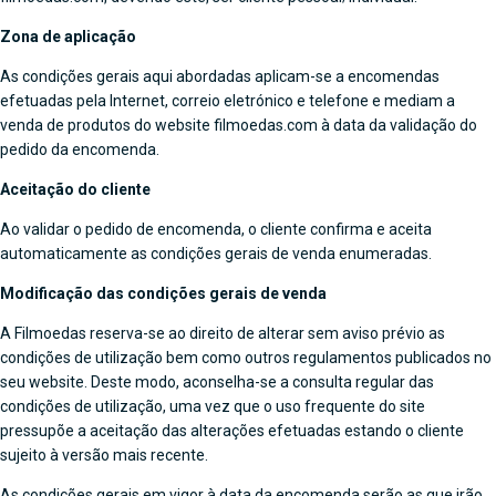
Zona de aplicação
As condições gerais aqui abordadas aplicam-se a encomendas
efetuadas pela Internet, correio eletrónico e telefone e mediam a
venda de produtos do website filmoedas.com à data da validação do
pedido da encomenda.
Aceitação do cliente
Ao validar o pedido de encomenda, o cliente confirma e aceita
automaticamente as condições gerais de venda enumeradas.
Modificação das condições gerais de venda
A Filmoedas reserva-se ao direito de alterar sem aviso prévio as
condições de utilização bem como outros regulamentos publicados no
seu website. Deste modo, aconselha-se a consulta regular das
condições de utilização, uma vez que o uso frequente do site
pressupõe a aceitação das alterações efetuadas estando o cliente
sujeito à versão mais recente.
As condições gerais em vigor à data da encomenda serão as que irão