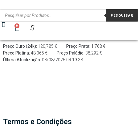
PESQUISAR
0
Preço Ouro (24k):
120,785 €
Preço Prata:
1,768 €
Preço Platina:
48,065 €
Preço Paládio:
38,292 €
Última Atualização:
08/08/2026 04:19:38
Termos e Condições