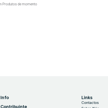
m Produtos de momento
Info
Links
Contactos
Contribuinte