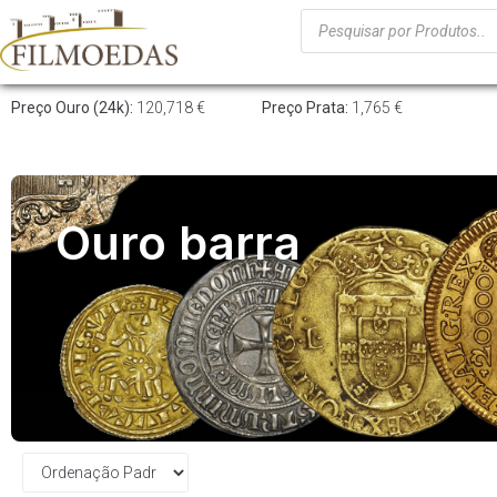
Preço Ouro (24k):
120,718 €
Preço Prata:
1,765 €
Ouro barra