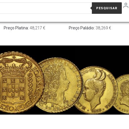
PESQUISAR
Preço Platina:
48,217 €
Preço Paládio:
38,269 €