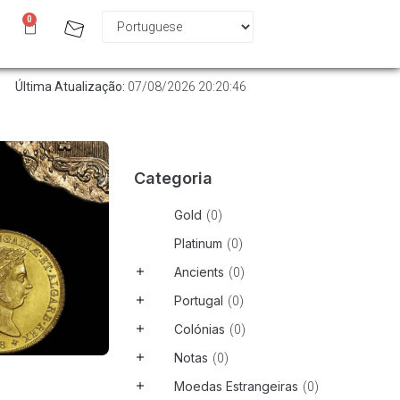
0
Última Atualização:
07/08/2026 20:20:46
Categoria
Gold
(
0
)
Platinum
(
0
)
Ancients
(
0
)
Portugal
(
0
)
Colónias
(
0
)
Notas
(
0
)
Moedas Estrangeiras
(
0
)