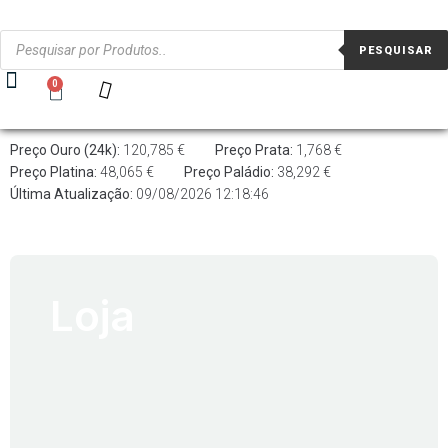
PESQUISAR
0
Preço Ouro (24k):
120,785 €
Preço Prata:
1,768 €
Preço Platina:
48,065 €
Preço Paládio:
38,292 €
Última Atualização:
09/08/2026 12:18:46
Loja