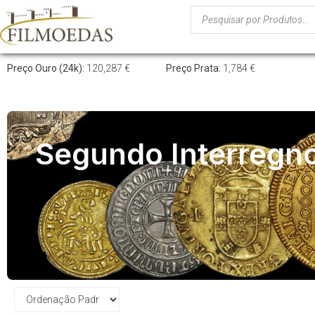
Preço Ouro (24k):
120,287 €
Preço Prata:
1,784 €
Segundo Interregn