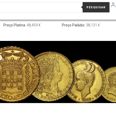
PESQUISAR
Preço Platina:
48,459 €
Preço Paládio:
38,131 €
o